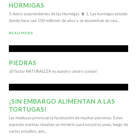
HORMIGAS
3 datos sorprendentes de las Hormigas. 🐜 1.-Las hormigas existen
desde hace casi 100 millones de años y se encuentran en casi...
READ MORE
PIEDRAS
¡El factor NATURALEZA es nuestro centro común!
¡SIN EMBARGO ALIMENTAN A LAS
TORTUGAS!
Las medusas provocan la fascinación de muchas personas. Estas
especies marinas resultan un misterio para nosotros pues, luego de
varios estudios, aún...