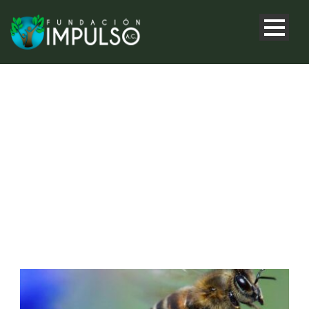
CATEGORY
Pensamiento ambiental