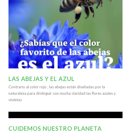
LAS ABEJAS Y EL AZUL
Contrario al color rojo , las abejas están diseñadas por la
naturaleza para distinguir con mucha claridad las flores azules y
violetas
CUIDEMOS NUESTRO PLANETA