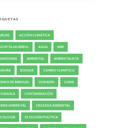
IQUETAS
ABEJAS
ACCIÓN CLIMÁTICA
ADOPTA UN ÁRBOL
AGUA
AIRE
AMAZONAS
AMBIENTAL
AMBIENTALISTA
BASURA
BOSQUE
CAMBIO CLIMÁTICO
CENSO DE ÁRBOLES
CIUDADES
CLIMA
COAHUILA
CONTAMINACIÓN
CRISIS AMBIENTAL
CRUZADA AMBIENTAL
ECOLOGÍA
ECOLOGÍA POLÍTICA