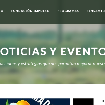
IO
FUNDACIÓN IMPULSO
PROGRAMAS
PENSAMIE
OTICIAS Y EVENT
cciones y estrategias que nos permitan mejorar nuestro
ÚL