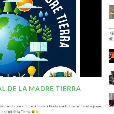
L DE LA MADRE TIERRA
incidiendo con el Súper Año de la Biodiversidad, se centra en el papel
la salud de la Tierra.