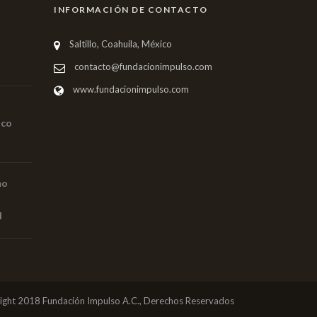
INFORMACIÓN DE CONTACTO
Saltillo, Coahuila, México
contacto@fundacionimpulso.com
www.fundacionimpulso.com
ico
mo
l
ight 2018 Fundación Impulso A.C., Derechos Reservados