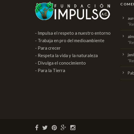
COMEN
aur
“Re
- Impulsa el respeto a nuestro entorno
al
- Trabaja en pro del medioambiente
“Re
- Para crecer
jen
- Respeta la vida y la naturaleza
“Re
- Divulga el conocimiento
- Para la Tierra
Pabl