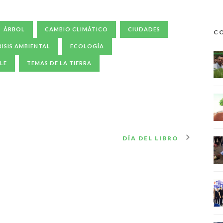
ÁRBOL
CAMBIO CLIMÁTICO
CIUDADES
CO
RISIS AMBIENTAL
ECOLOGÍA
LE
TEMAS DE LA TIERRA
DÍA DEL LIBRO