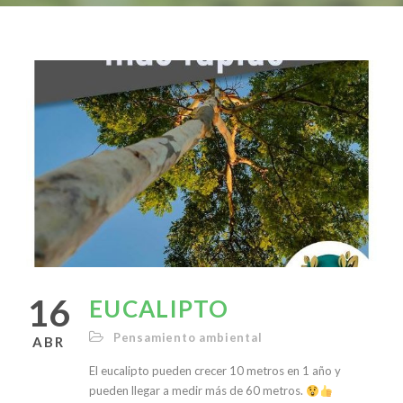
16
EUCALIPTO
Pensamiento ambiental
ABR
El eucalipto pueden crecer 10 metros en 1 año y
pueden llegar a medir más de 60 metros.