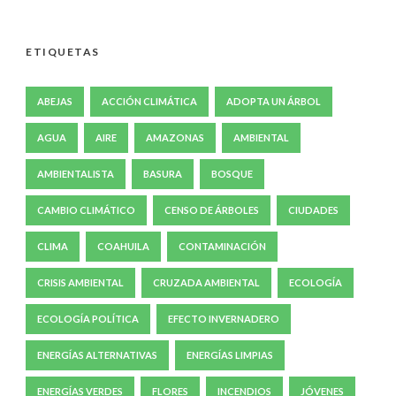
ETIQUETAS
ABEJAS
ACCIÓN CLIMÁTICA
ADOPTA UN ÁRBOL
AGUA
AIRE
AMAZONAS
AMBIENTAL
AMBIENTALISTA
BASURA
BOSQUE
CAMBIO CLIMÁTICO
CENSO DE ÁRBOLES
CIUDADES
CLIMA
COAHUILA
CONTAMINACIÓN
CRISIS AMBIENTAL
CRUZADA AMBIENTAL
ECOLOGÍA
ECOLOGÍA POLÍTICA
EFECTO INVERNADERO
ENERGÍAS ALTERNATIVAS
ENERGÍAS LIMPIAS
ENERGÍAS VERDES
FLORES
INCENDIOS
JÓVENES