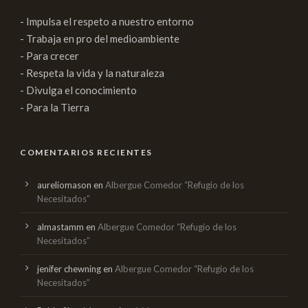
- Impulsa el respeto a nuestro entorno
- Trabaja en pro del medioambiente
- Para crecer
- Respeta la vida y la naturaleza
- Divulga el conocimiento
- Para la Tierra
COMENTARIOS RECIENTES
aureliomason
en
Albergue Comedor “Refugio de los
Necesitados”
almastamm
en
Albergue Comedor “Refugio de los
Necesitados”
jenifer chewning
en
Albergue Comedor “Refugio de los
Necesitados”