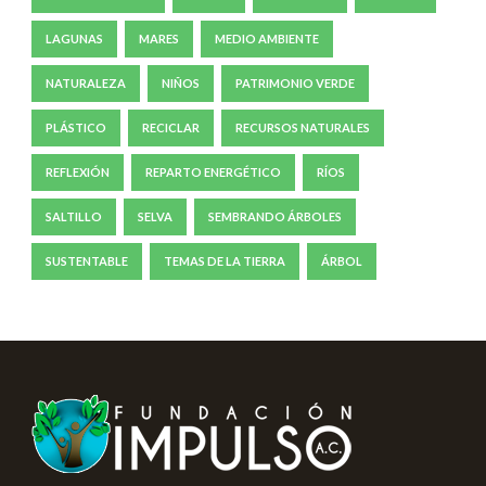
LAGUNAS
MARES
MEDIO AMBIENTE
NATURALEZA
NIÑOS
PATRIMONIO VERDE
PLÁSTICO
RECICLAR
RECURSOS NATURALES
REFLEXIÓN
REPARTO ENERGÉTICO
RÍOS
SALTILLO
SELVA
SEMBRANDO ÁRBOLES
SUSTENTABLE
TEMAS DE LA TIERRA
ÁRBOL