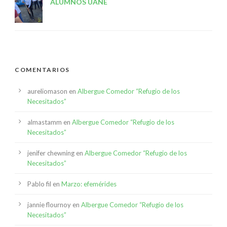
ALUMNOS UANE
COMENTARIOS
aureliomason
en
Albergue Comedor “Refugio de los
Necesitados”
almastamm
en
Albergue Comedor “Refugio de los
Necesitados”
jenifer chewning
en
Albergue Comedor “Refugio de los
Necesitados”
Pablo fil
en
Marzo: efemérides
jannie flournoy
en
Albergue Comedor “Refugio de los
Necesitados”