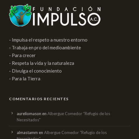
- Impulsa el respeto a nuestro entorno
- Trabaja en pro del medioambiente
- Para crecer
- Respeta la vida y la naturaleza
- Divulga el conocimiento
- Para la Tierra
COMENTARIOS RECIENTES
aureliomason
en
Albergue Comedor “Refugio de los
Necesitados”
almastamm
en
Albergue Comedor “Refugio de los
Necesitados”