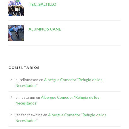
TEC. SALTILLO
ALUMNOS UANE
COMENTARIOS
aureliomason
en
Albergue Comedor “Refugio de los
Necesitados”
almastamm
en
Albergue Comedor “Refugio de los
Necesitados”
jenifer chewning
en
Albergue Comedor “Refugio de los
Necesitados”