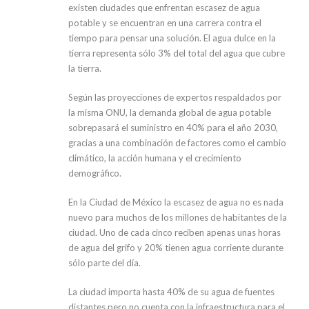
existen ciudades que enfrentan escasez de agua
potable y se encuentran en una carrera contra el
tiempo para pensar una solución. El agua dulce en la
tierra representa sólo 3% del total del agua que cubre
la tierra.
Según las proyecciones de expertos respaldados por
la misma ONU, la demanda global de agua potable
sobrepasará el suministro en 40% para el año 2030,
gracias a una combinación de factores como el cambio
climático, la acción humana y el crecimiento
demográfico.
En la Ciudad de México la escasez de agua no es nada
nuevo para muchos de los millones de habitantes de la
ciudad. Uno de cada cinco reciben apenas unas horas
de agua del grifo y 20% tienen agua corriente durante
sólo parte del día.
La ciudad importa hasta 40% de su agua de fuentes
distantes pero no cuenta con la infraestructura para el