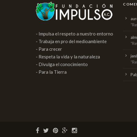
COMEN
aur
“Re
- Impulsa el respeto a nuestro entorno
al
- Trabaja en pro del medioambiente
“Re
- Para crecer
jen
- Respeta la vida y la naturaleza
“Re
- Divulga el conocimiento
- Para la Tierra
Pabl