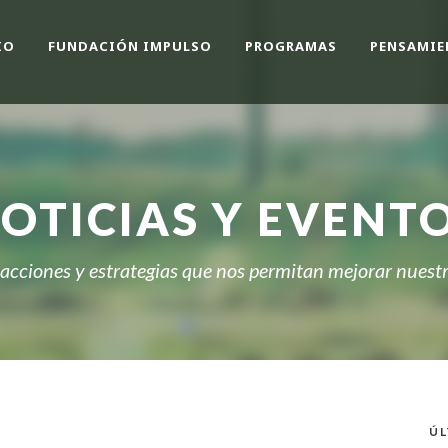
IO
FUNDACIÓN IMPULSO
PROGRAMAS
PENSAMIE
OTICIAS Y EVENT
cciones y estrategias que nos permitan mejorar nuestro
ÚL