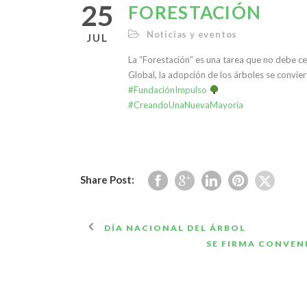
25
FORESTACIÓN
Noticias y eventos
JUL
La “Forestación” es una tarea que no debe ce
Global, la adopción de los árboles se convie
#
FundaciónImpulso
#
CreandoUnaNuevaMayoría
Share Post:
DÍA NACIONAL DEL ÁRBOL
SE FIRMA CONVEN