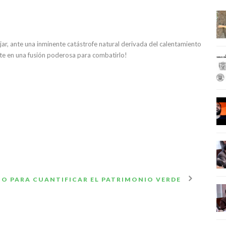
jar, ante una inminente catástrofe natural derivada del calentamiento
rte en una fusión poderosa para combatirlo!
IO PARA CUANTIFICAR EL PATRIMONIO VERDE