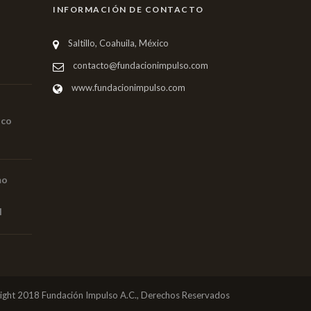
INFORMACIÓN DE CONTACTO
Saltillo, Coahuila, México
contacto@fundacionimpulso.com
www.fundacionimpulso.com
ico
mo
l
ight 2018 Fundación Impulso A.C., Derechos Reservados