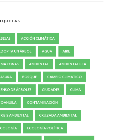
IQUETAS
ABEJAS
ACCIÓN CLIMÁTICA
ADOPTA UN ÁRBOL
AGUA
AIRE
AMAZONAS
AMBIENTAL
AMBIENTALISTA
BASURA
BOSQUE
CAMBIO CLIMÁTICO
CENSO DE ÁRBOLES
CIUDADES
CLIMA
COAHUILA
CONTAMINACIÓN
CRISIS AMBIENTAL
CRUZADA AMBIENTAL
ECOLOGÍA
ECOLOGÍA POLÍTICA