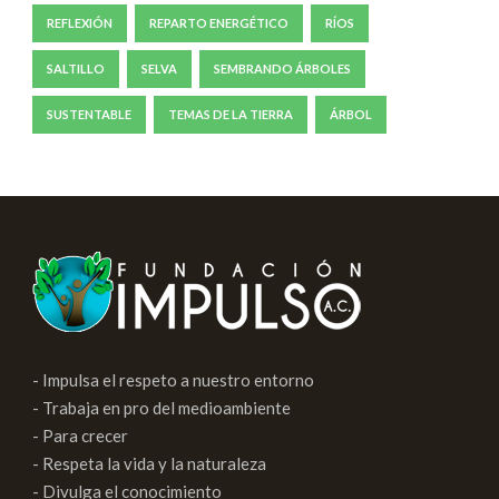
REFLEXIÓN
REPARTO ENERGÉTICO
RÍOS
SALTILLO
SELVA
SEMBRANDO ÁRBOLES
SUSTENTABLE
TEMAS DE LA TIERRA
ÁRBOL
- Impulsa el respeto a nuestro entorno
- Trabaja en pro del medioambiente
- Para crecer
- Respeta la vida y la naturaleza
- Divulga el conocimiento