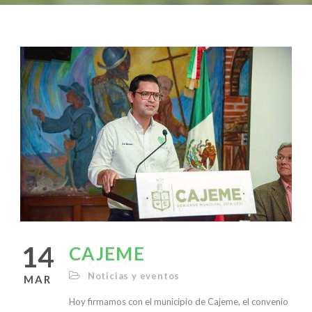
14
CAJEME
Noticias y eventos
MAR
Hoy firmamos con el municipio de Cajeme, el convenio