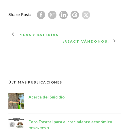
Share Post:
PILAS Y BATERÍAS
¡REACTIVÁNDONOS!
ÚLTIMAS PUBLICACIONES
Acerca del Suicidio
Foro Estatal para el crecimiento económico
2024-2030