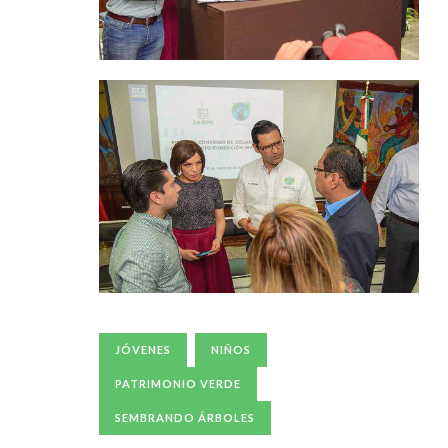
JÓVENES
NIÑOS
PATRIMONIO VERDE
SEMBRANDO ÁRBOLES