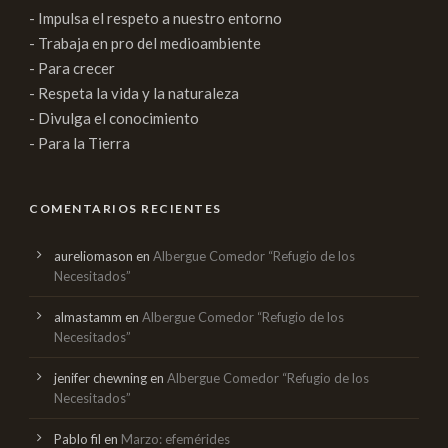
- Impulsa el respeto a nuestro entorno
- Trabaja en pro del medioambiente
- Para crecer
- Respeta la vida y la naturaleza
- Divulga el conocimiento
- Para la Tierra
COMENTARIOS RECIENTES
aureliomason
en
Albergue Comedor “Refugio de los
Necesitados”
almastamm
en
Albergue Comedor “Refugio de los
Necesitados”
jenifer chewning
en
Albergue Comedor “Refugio de los
Necesitados”
Pablo fil
en
Marzo: efemérides