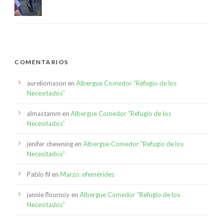
COMENTARIOS
aureliomason
en
Albergue Comedor “Refugio de los
Necesitados”
almastamm
en
Albergue Comedor “Refugio de los
Necesitados”
jenifer chewning
en
Albergue Comedor “Refugio de los
Necesitados”
Pablo fil
en
Marzo: efemérides
jannie flournoy
en
Albergue Comedor “Refugio de los
Necesitados”