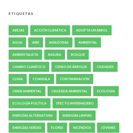
ETIQUETAS
ABEJAS
ACCIÓN CLIMÁTICA
ADOPTA UN ÁRBOL
AGUA
AIRE
AMAZONAS
AMBIENTAL
AMBIENTALISTA
BASURA
BOSQUE
CAMBIO CLIMÁTICO
CENSO DE ÁRBOLES
CIUDADES
CLIMA
COAHUILA
CONTAMINACIÓN
CRISIS AMBIENTAL
CRUZADA AMBIENTAL
ECOLOGÍA
ECOLOGÍA POLÍTICA
EFECTO INVERNADERO
ENERGÍAS ALTERNATIVAS
ENERGÍAS LIMPIAS
ENERGÍAS VERDES
FLORES
INCENDIOS
JÓVENES