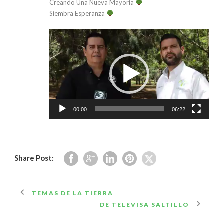
Creando Una Nueva Mayoría
Siembra Esperanza
Reproductor
de
vídeo
00:00
06:22
Share Post:
TEMAS DE LA TIERRA
DE TELEVISA SALTILLO