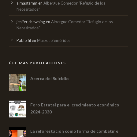
almastamm
en
Albergue Comedor “Refugio de los
Necesitados”
jenifer chewning
en
Albergue Comedor “Refugio de los
Necesitados”
Pablo fil
en
Marzo: efemérides
ÚLTIMAS PUBLICACIONES
Acerca del Suicidio
Foro Estatal para el crecimiento económico
2024-2030
La reforestación como forma de combatir el