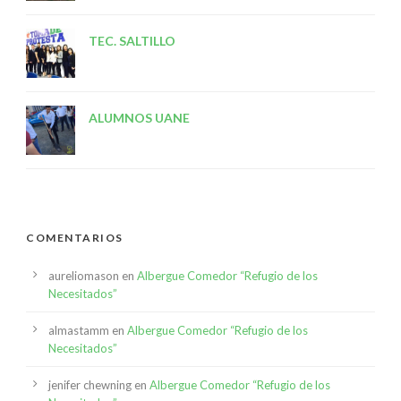
TEC. SALTILLO
ALUMNOS UANE
COMENTARIOS
aureliomason
en
Albergue Comedor “Refugio de los
Necesitados”
almastamm
en
Albergue Comedor “Refugio de los
Necesitados”
jenifer chewning
en
Albergue Comedor “Refugio de los