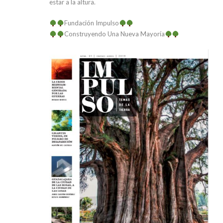
estar a la altura.
Fundación Impulso
Construyendo Una Nueva Mayoría