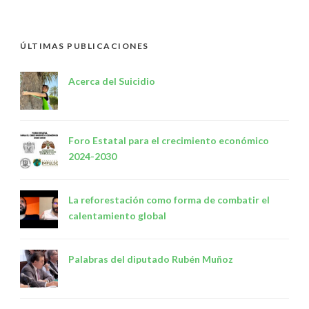
ÚLTIMAS PUBLICACIONES
Acerca del Suicidio
Foro Estatal para el crecimiento económico
2024-2030
La reforestación como forma de combatir el
calentamiento global
Palabras del diputado Rubén Muñoz