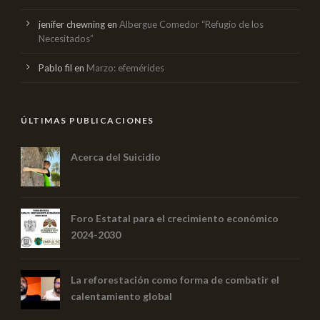
jenifer chewning
en
Albergue Comedor “Refugio de los
Necesitados”
Pablo fil
en
Marzo: efemérides
ÚLTIMAS PUBLICACIONES
Acerca del Suicidio
Foro Estatal para el crecimiento económico
2024-2030
La reforestación como forma de combatir el
calentamiento global