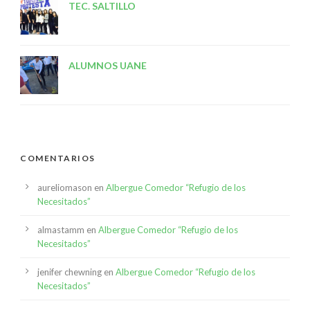
TEC. SALTILLO
ALUMNOS UANE
COMENTARIOS
aureliomason
en
Albergue Comedor “Refugio de los
Necesitados”
almastamm
en
Albergue Comedor “Refugio de los
Necesitados”
jenifer chewning
en
Albergue Comedor “Refugio de los
Necesitados”