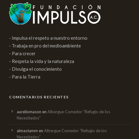
- Impulsa el respeto a nuestro entorno
- Trabaja en pro del medioambiente
- Para crecer
- Respeta la vida y la naturaleza
- Divulga el conocimiento
- Para la Tierra
COMENTARIOS RECIENTES
aureliomason
en
Albergue Comedor “Refugio de los
Necesitados”
almastamm
en
Albergue Comedor “Refugio de los
Necesitados”