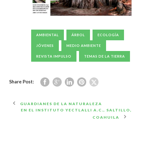
AMBIENTAL
ÁRBOL
ECOLOGÍA
JÓVENES
MEDIO AMBIENTE
REVISTA IMPULSO
TEMAS DE LA TIERRA
Share Post:
GUARDIANES DE LA NATURALEZA
EN EL INSTITUTO YECTLALLI A.C., SALTILLO,
COAHUILA