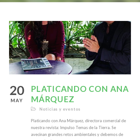
20
PLATICANDO CON ANA
MÁRQUEZ
MAY
Noticias y eventos
Platicando con Ana Márquez, directora comercial de
nuestra revista: Impulso Temas de la Tierra. Se
avecinan grandes retos ambientales y debemos de