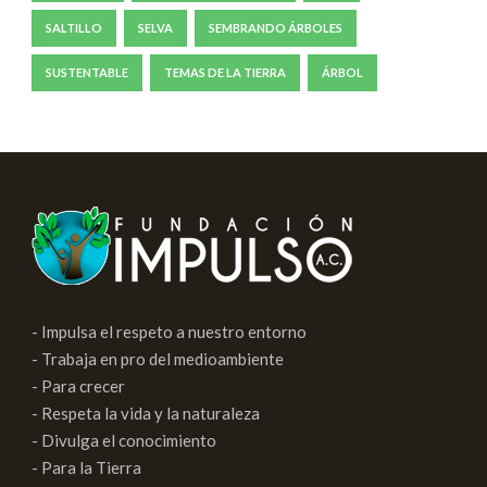
SALTILLO
SELVA
SEMBRANDO ÁRBOLES
SUSTENTABLE
TEMAS DE LA TIERRA
ÁRBOL
- Impulsa el respeto a nuestro entorno
- Trabaja en pro del medioambiente
- Para crecer
- Respeta la vida y la naturaleza
- Divulga el conocimiento
- Para la Tierra